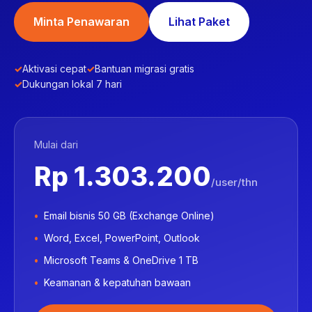
Minta Penawaran
Lihat Paket
Aktivasi cepat
Bantuan migrasi gratis
Dukungan lokal 7 hari
Mulai dari
Rp 1.303.200
/user/thn
Email bisnis 50 GB (Exchange Online)
Word, Excel, PowerPoint, Outlook
Microsoft Teams & OneDrive 1 TB
Keamanan & kepatuhan bawaan