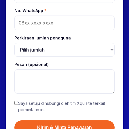
No. WhatsApp
*
Perkiraan jumlah pengguna
Pesan (opsional)
Saya setuju dihubungi oleh tim Xquisite terkait
permintaan ini.
Kirim & Minta Penawaran