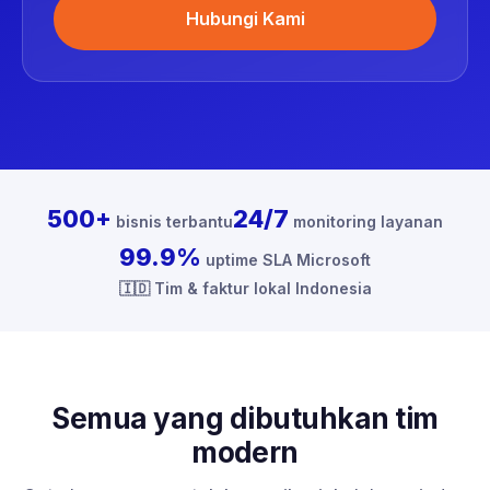
Hubungi Kami
500+
24/7
bisnis terbantu
monitoring layanan
99.9%
uptime SLA Microsoft
🇮🇩 Tim & faktur lokal Indonesia
Semua yang dibutuhkan tim
modern