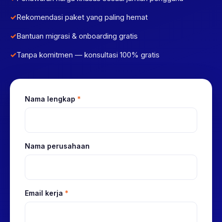
Rekomendasi paket yang paling hemat
Bantuan migrasi & onboarding gratis
Tanpa komitmen — konsultasi 100% gratis
Nama lengkap
*
Nama perusahaan
Email kerja
*