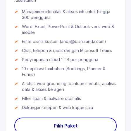
/user/tahun
Manajemen identitas & akses inti untuk hingga
300 pengguna
Word, Excel, PowerPoint & Outlook versi web &
mobile
Email bisnis kustom (anda@bisnisanda.com)
Chat, telepon & rapat dengan Microsoft Teams
Penyimpanan cloud 1 TB per pengguna
10+ aplikasi tambahan (Bookings, Planner &
Forms)
AI chat: web grounding, bantuan menulis, analisis
data & akses ke agen
Filter spam & malware otomatis
Dukungan telepon & web kapan saja
Pilih Paket